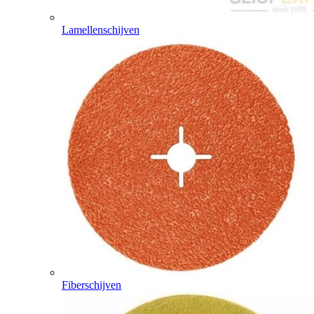
Lamellenschijven
Fiberschijven