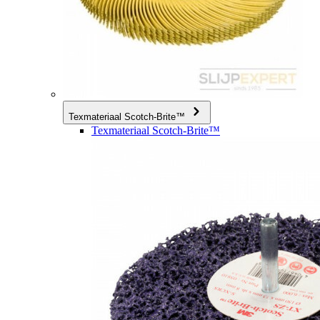
Texmateriaal Scotch-Brite™
Texmateriaal Scotch-Brite™