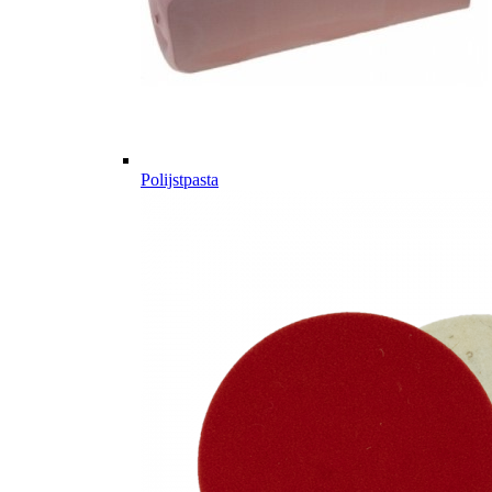
Polijstpasta