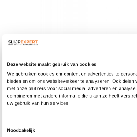
Veiligheidsbrillen
Deze website maakt gebruik van cookies
We gebruiken cookies om content en advertenties te personal
bieden en om ons websiteverkeer te analyseren. Ook delen w
met onze partners voor social media, adverteren en analys
combineren met andere informatie die u aan ze heeft verstre
uw gebruik van hun services.
Toestemmingsselectie
Noodzakelijk