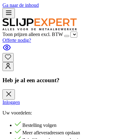
Ga naar de inhoud
Toon prijzen alleen excl. BTW
Offerte nodig?
Heb je al een account?
Inloggen
Uw voordelen:
Bestelling volgen
Meer afleveradressen opslaan