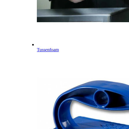
Tussenfoam