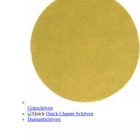
Gripschijven
Quick Change Schijven
Diamantschijven