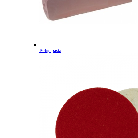
Polijstpasta