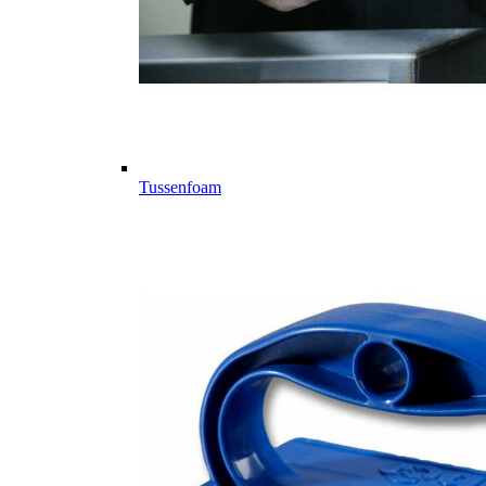
Tussenfoam