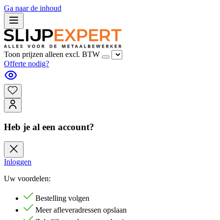
Ga naar de inhoud
Toon prijzen alleen excl. BTW
Offerte nodig?
Heb je al een account?
Inloggen
Uw voordelen:
Bestelling volgen
Meer afleveradressen opslaan