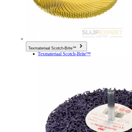
Texmateriaal Scotch-Brite™
Texmateriaal Scotch-Brite™