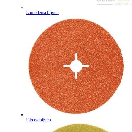
Lamellenschijven
Fiberschijven