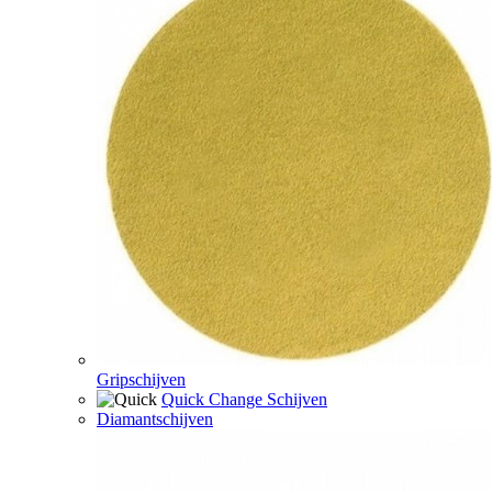
Gripschijven
Quick Change Schijven
Diamantschijven