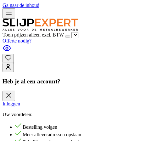
Ga naar de inhoud
Toon prijzen alleen excl. BTW
Offerte nodig?
Heb je al een account?
Inloggen
Uw voordelen:
Bestelling volgen
Meer afleveradressen opslaan