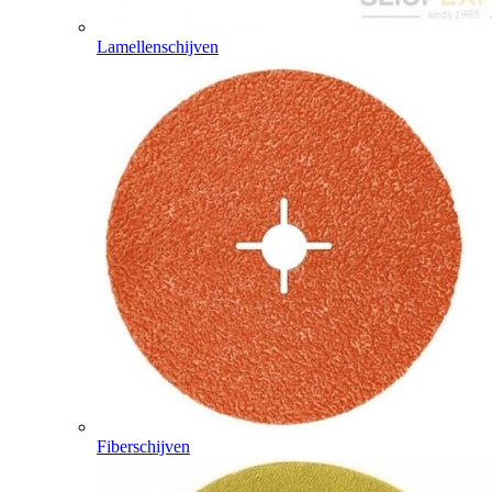
Lamellenschijven
Fiberschijven