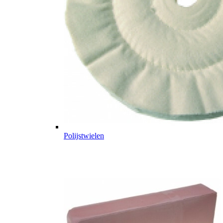
Polijstwielen