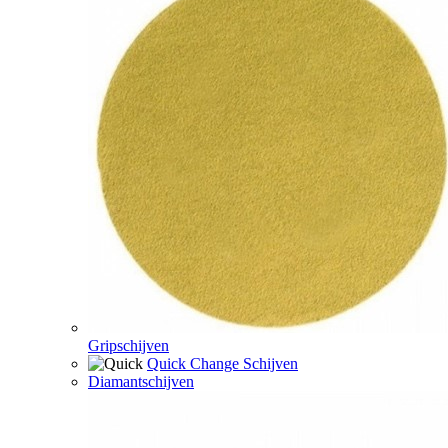
Gripschijven
Quick Change Schijven
Diamantschijven