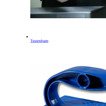
Tussenfoam