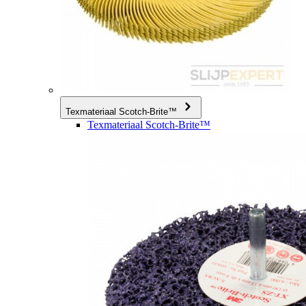
Texmateriaal Scotch-Brite™
Texmateriaal Scotch-Brite™