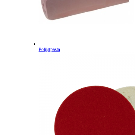
Polijstpasta