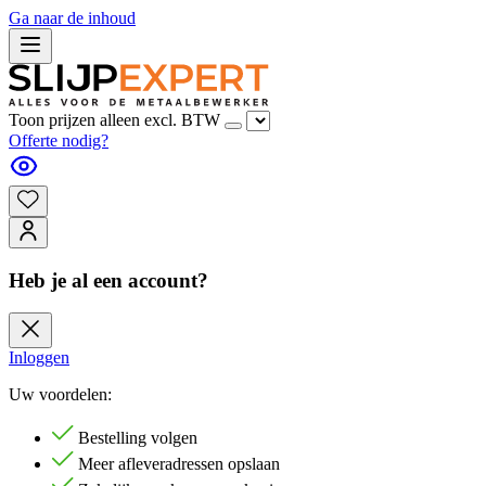
Ga naar de inhoud
Toon prijzen alleen excl. BTW
Offerte nodig?
Heb je al een account?
Inloggen
Uw voordelen:
Bestelling volgen
Meer afleveradressen opslaan