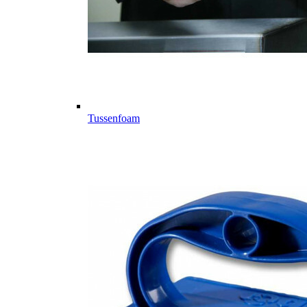
Tussenfoam