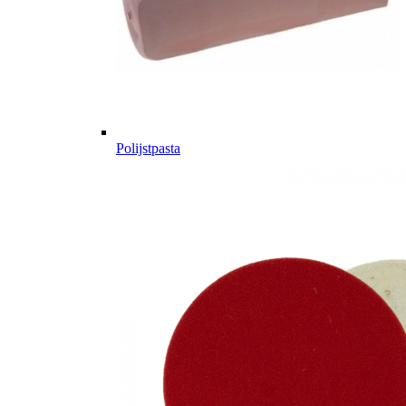
Polijstpasta