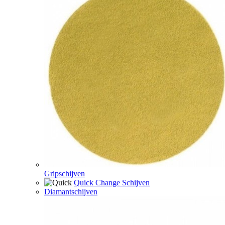
Gripschijven
Quick Change Schijven
Diamantschijven