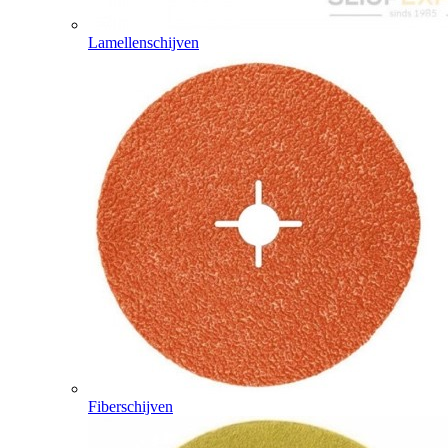
Lamellenschijven
Fiberschijven