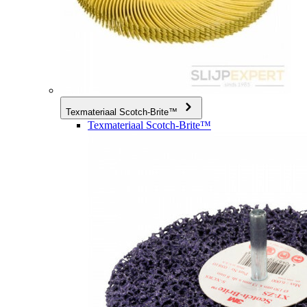
Texmateriaal Scotch-Brite™
Texmateriaal Scotch-Brite™