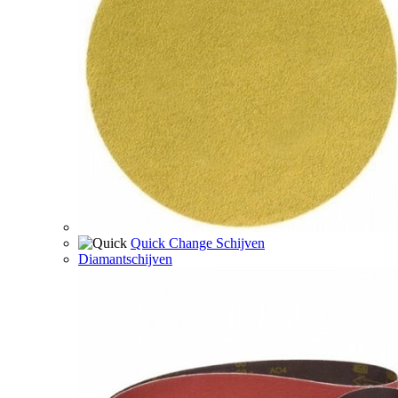
Quick Change Schijven
Diamantschijven