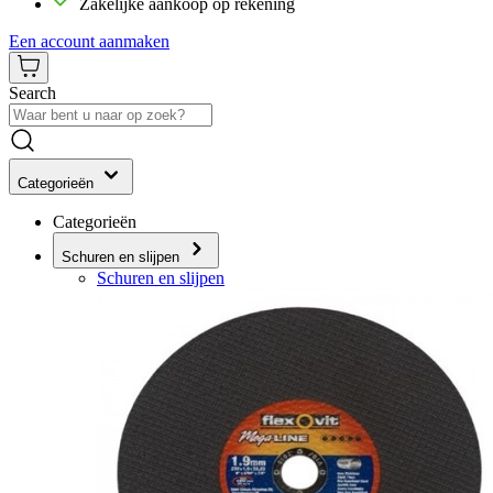
Zakelijke aankoop op rekening
Een account aanmaken
Search
Categorieën
Categorieën
Schuren en slijpen
Schuren en slijpen