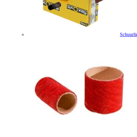
Schuurli