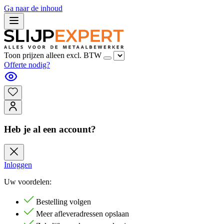
Ga naar de inhoud
Toon prijzen alleen excl. BTW
Offerte nodig?
Heb je al een account?
Inloggen
Uw voordelen:
Bestelling volgen
Meer afleveradressen opslaan