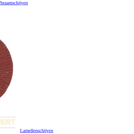
braamschijven
Lamellenschijven