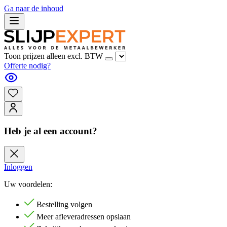
Ga naar de inhoud
Toon prijzen alleen excl. BTW
Offerte nodig?
Heb je al een account?
Inloggen
Uw voordelen:
Bestelling volgen
Meer afleveradressen opslaan