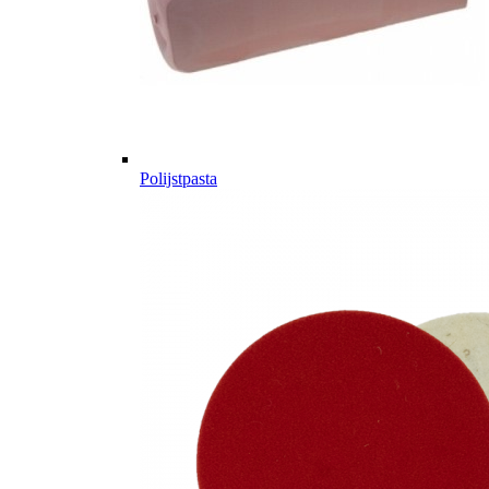
Polijstpasta