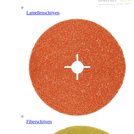
Lamellenschijven
Fiberschijven