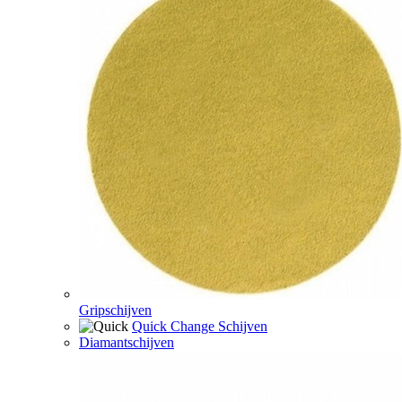
Gripschijven
Quick Change Schijven
Diamantschijven