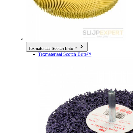
Texmateriaal Scotch-Brite™
Texmateriaal Scotch-Brite™