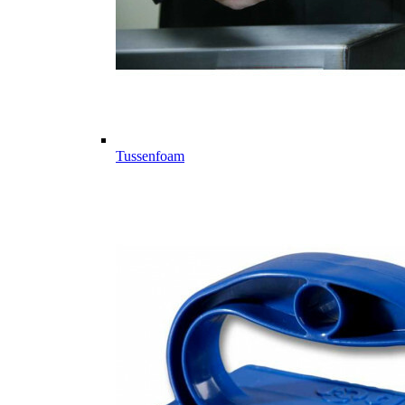
Tussenfoam