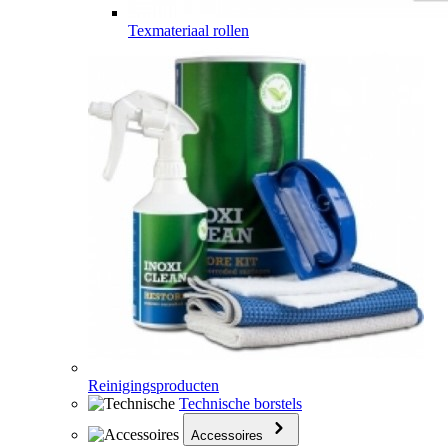
Texmateriaal rollen
Reinigingsproducten
Technische borstels
Accessoires