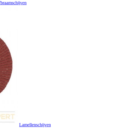
braamschijven
Lamellenschijven