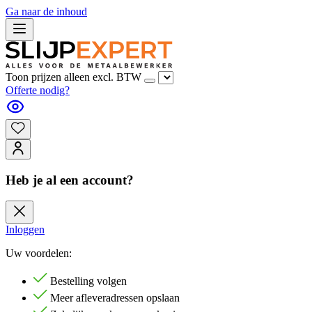
Ga naar de inhoud
Toon prijzen alleen excl. BTW
Offerte nodig?
Heb je al een account?
Inloggen
Uw voordelen:
Bestelling volgen
Meer afleveradressen opslaan