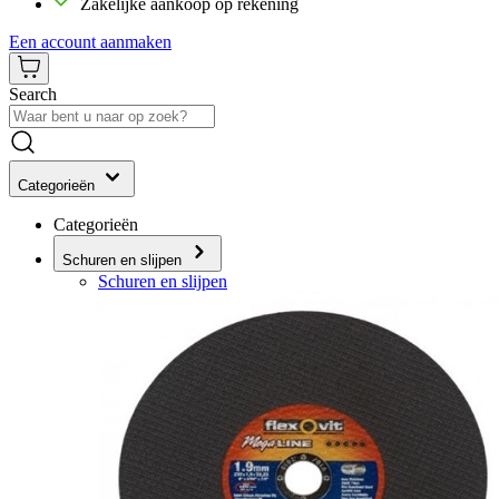
Zakelijke aankoop op rekening
Een account aanmaken
Search
Categorieën
Categorieën
Schuren en slijpen
Schuren en slijpen