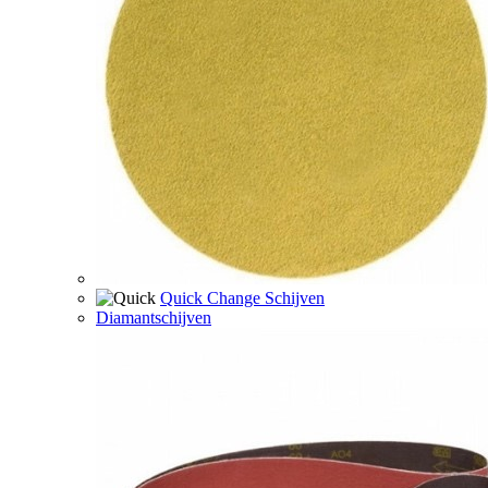
Quick Change Schijven
Diamantschijven