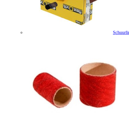
Schuurli