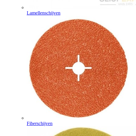
Lamellenschijven
Fiberschijven