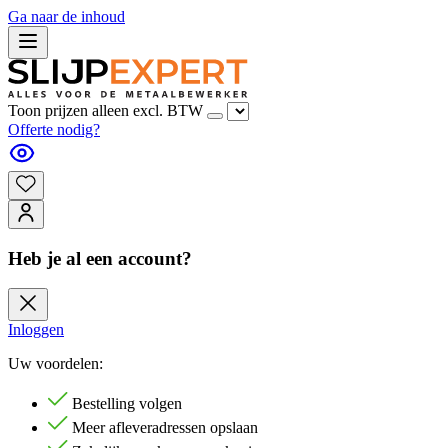
Ga naar de inhoud
Toon prijzen alleen excl. BTW
Offerte nodig?
Heb je al een account?
Inloggen
Uw voordelen:
Bestelling volgen
Meer afleveradressen opslaan