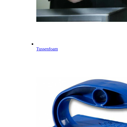
Tussenfoam