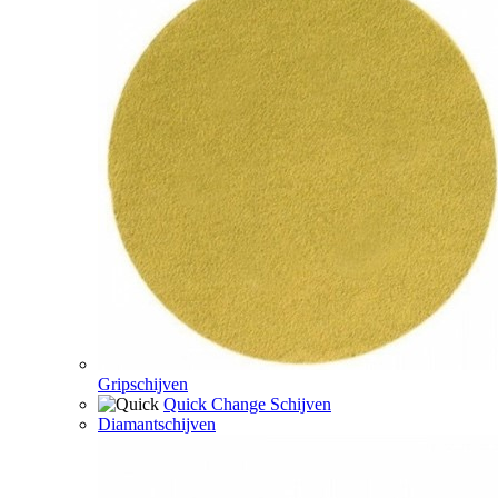
Gripschijven
Quick Change Schijven
Diamantschijven