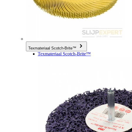
Texmateriaal Scotch-Brite™
Texmateriaal Scotch-Brite™