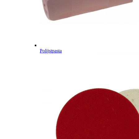
Polijstpasta