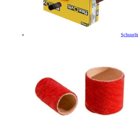
Schuurli