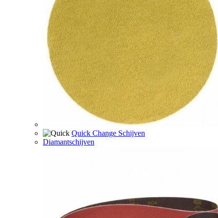
Quick Change Schijven
Diamantschijven