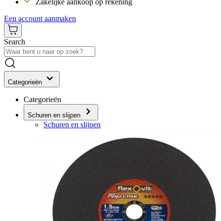
Zakelijke aankoop op rekening
Een account aanmaken
Search
Categorieën
Categorieën
Schuren en slijpen
Schuren en slijpen