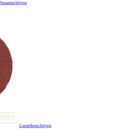
braamschijven
Lamellenschijven