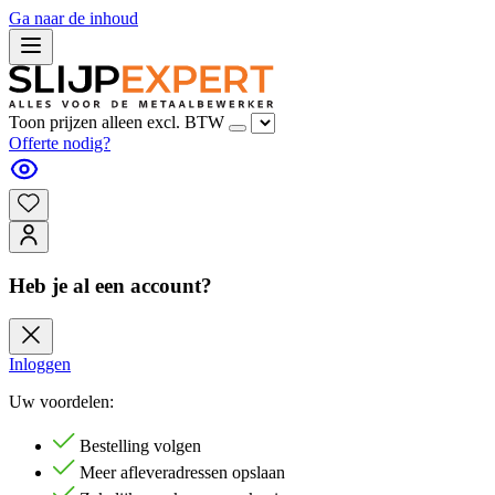
Ga naar de inhoud
Toon prijzen alleen excl. BTW
Offerte nodig?
Heb je al een account?
Inloggen
Uw voordelen:
Bestelling volgen
Meer afleveradressen opslaan