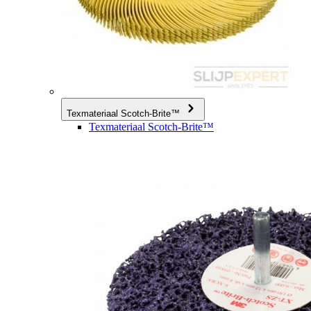
Texmateriaal Scotch-Brite™
Texmateriaal Scotch-Brite™