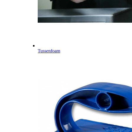
Tussenfoam