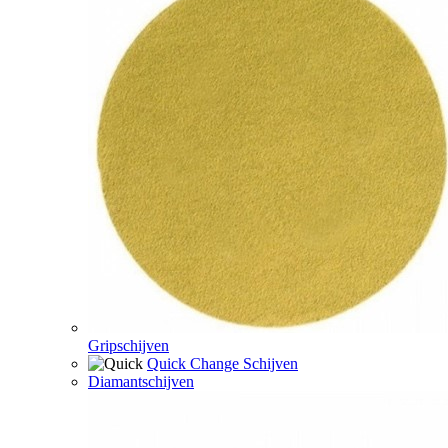
Gripschijven
Quick Change Schijven
Diamantschijven