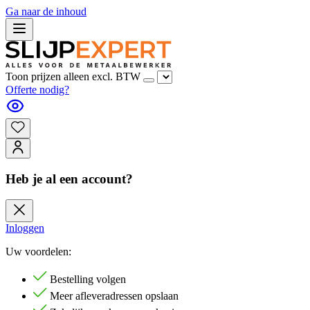
Ga naar de inhoud
Toon prijzen alleen excl. BTW
Offerte nodig?
Heb je al een account?
Inloggen
Uw voordelen:
Bestelling volgen
Meer afleveradressen opslaan