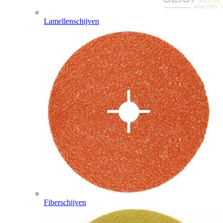
Lamellenschijven
Fiberschijven