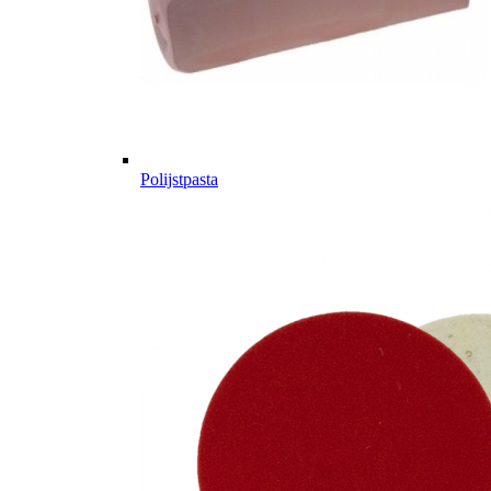
Polijstpasta