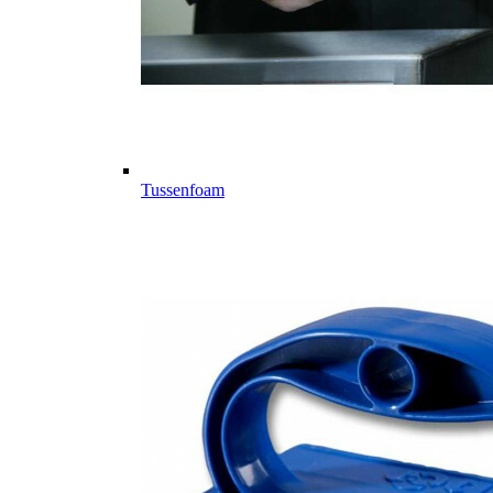
Tussenfoam