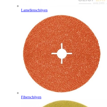
Lamellenschijven
Fiberschijven