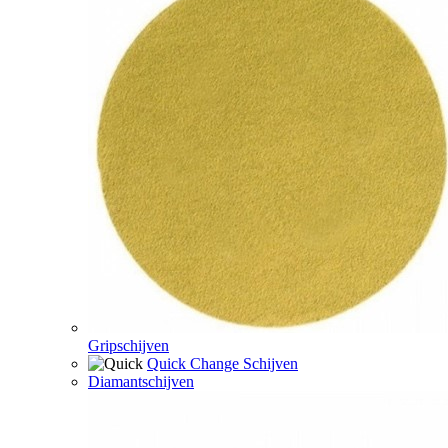
Gripschijven
Quick Change Schijven
Diamantschijven