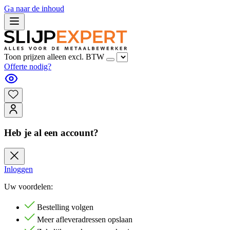
Ga naar de inhoud
Toon prijzen alleen excl. BTW
Offerte nodig?
Heb je al een account?
Inloggen
Uw voordelen:
Bestelling volgen
Meer afleveradressen opslaan