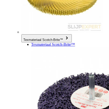
Texmateriaal Scotch-Brite™
Texmateriaal Scotch-Brite™