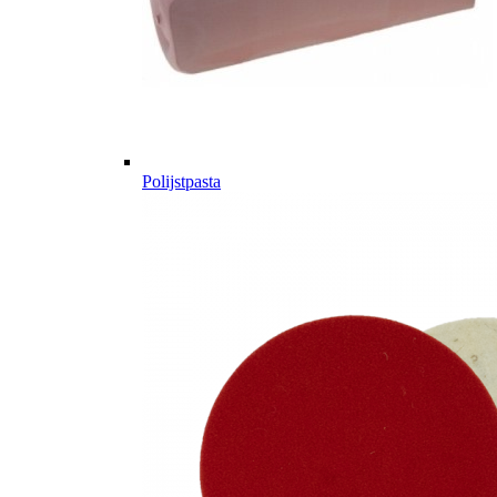
Polijstpasta