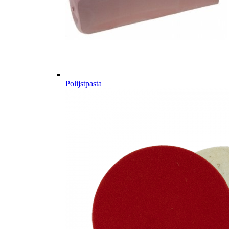
Polijstpasta