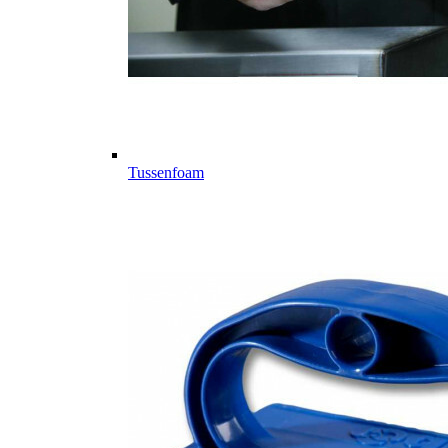
Tussenfoam