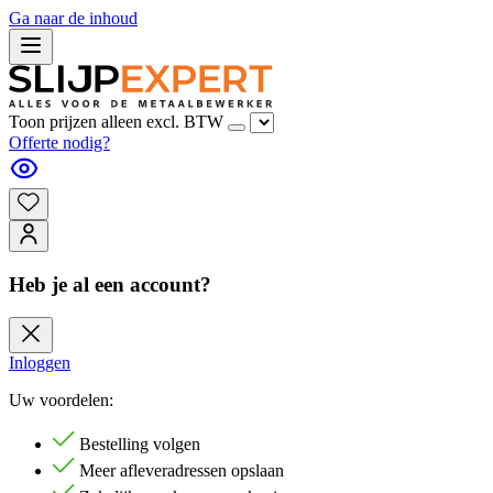
Ga naar de inhoud
Toon prijzen alleen excl. BTW
Offerte nodig?
Heb je al een account?
Inloggen
Uw voordelen:
Bestelling volgen
Meer afleveradressen opslaan