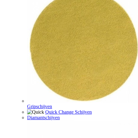
Gripschijven
Quick Change Schijven
Diamantschijven