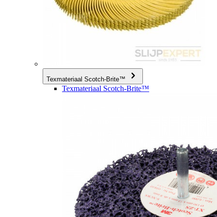
Texmateriaal Scotch-Brite™
Texmateriaal Scotch-Brite™