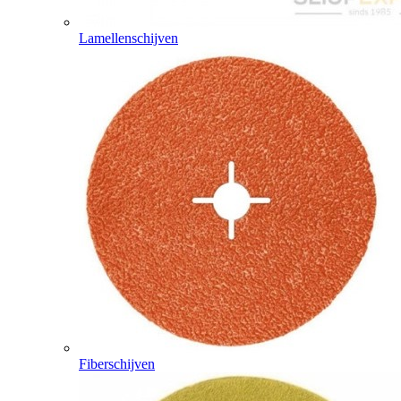
Lamellenschijven
Fiberschijven