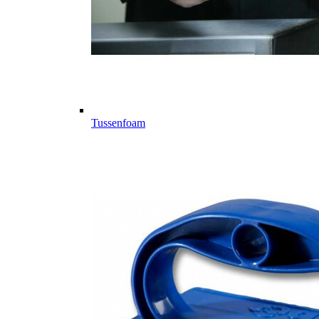
Tussenfoam