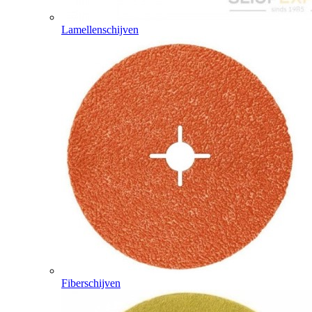
Lamellenschijven
Fiberschijven