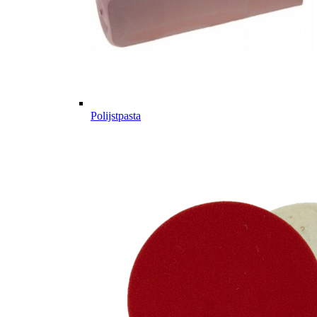
Polijstpasta