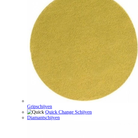
Gripschijven
Quick Change Schijven
Diamantschijven