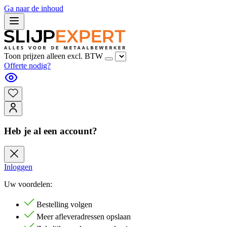
Ga naar de inhoud
Toon prijzen alleen excl. BTW
Offerte nodig?
Heb je al een account?
Inloggen
Uw voordelen:
Bestelling volgen
Meer afleveradressen opslaan