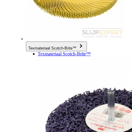
Texmateriaal Scotch-Brite™
Texmateriaal Scotch-Brite™