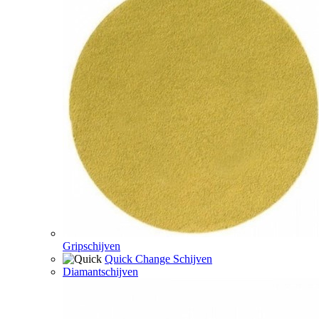
Gripschijven
Quick Change Schijven
Diamantschijven