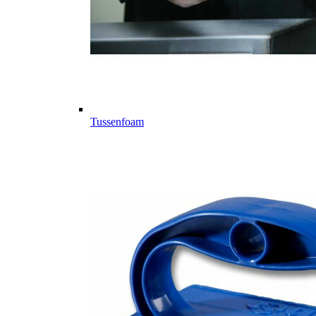
Tussenfoam