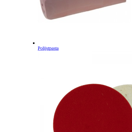
Polijstpasta