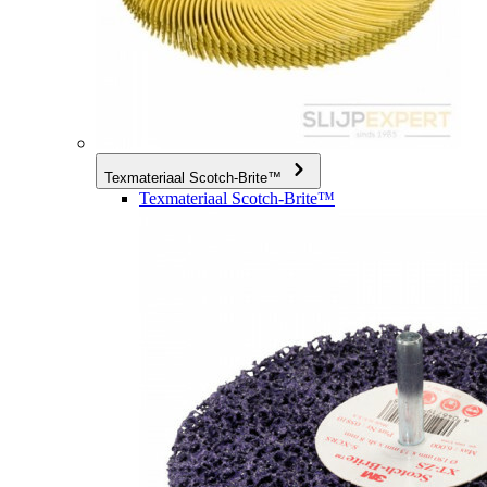
Texmateriaal Scotch-Brite™
Texmateriaal Scotch-Brite™