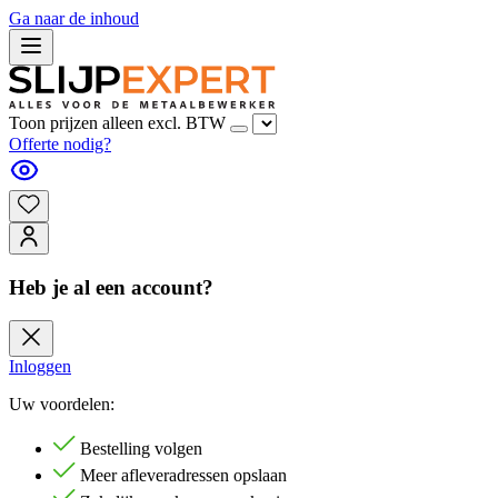
Ga naar de inhoud
Toon prijzen alleen excl. BTW
Offerte nodig?
Heb je al een account?
Inloggen
Uw voordelen:
Bestelling volgen
Meer afleveradressen opslaan