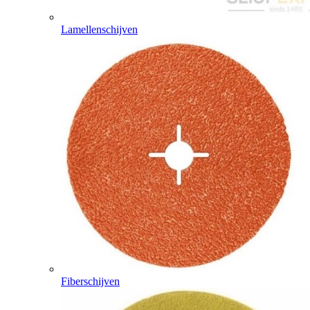
Lamellenschijven
Fiberschijven