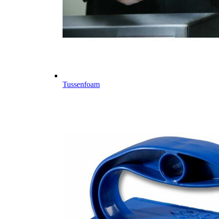
Tussenfoam