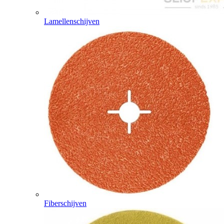
Lamellenschijven
Fiberschijven