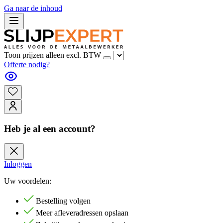
Ga naar de inhoud
Toon prijzen alleen excl. BTW
Offerte nodig?
Heb je al een account?
Inloggen
Uw voordelen:
Bestelling volgen
Meer afleveradressen opslaan