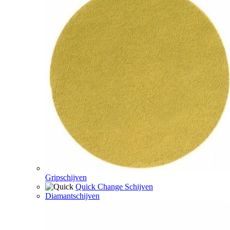
Gripschijven
Quick Change Schijven
Diamantschijven