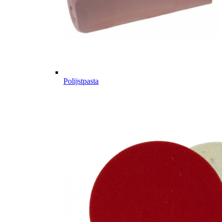
Polijstpasta