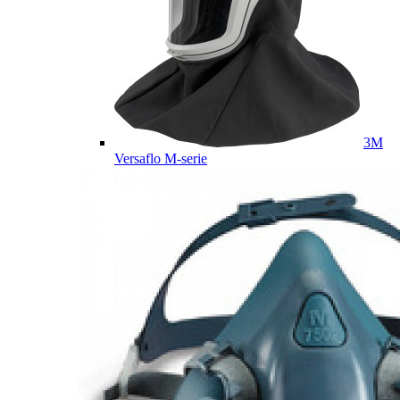
3M
Versaflo M-serie