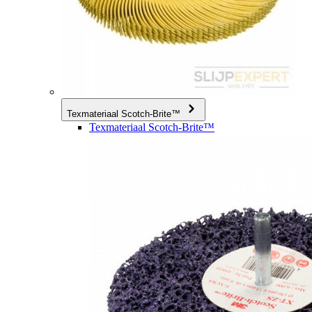
Texmateriaal Scotch-Brite™
Texmateriaal Scotch-Brite™