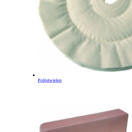
Polijstwielen