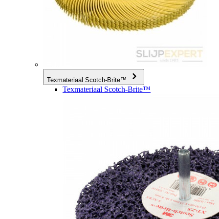
Texmateriaal Scotch-Brite™
Texmateriaal Scotch-Brite™