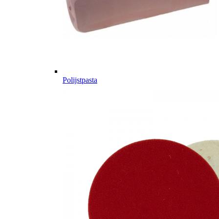
Polijstpasta