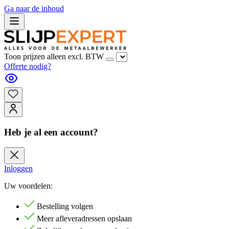
Ga naar de inhoud
Toon prijzen alleen excl. BTW
Offerte nodig?
Heb je al een account?
Inloggen
Uw voordelen:
Bestelling volgen
Meer afleveradressen opslaan