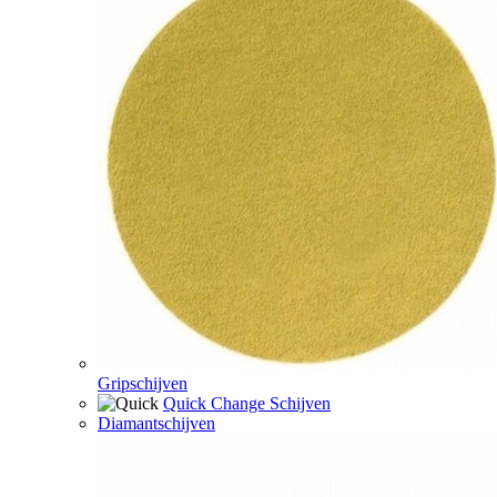
Gripschijven
Quick Change Schijven
Diamantschijven