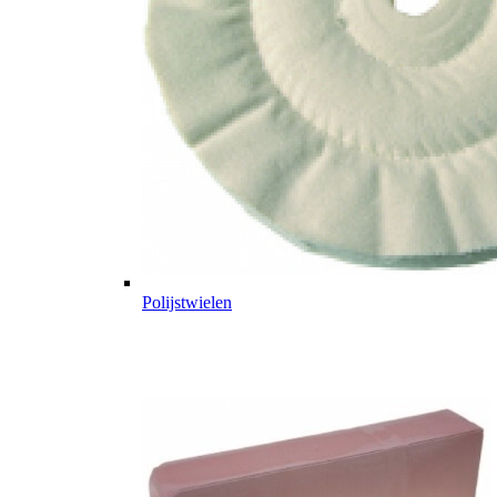
Polijstwielen