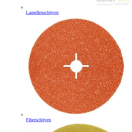
Lamellenschijven
Fiberschijven