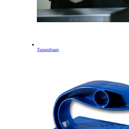
Tussenfoam