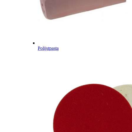
Polijstpasta