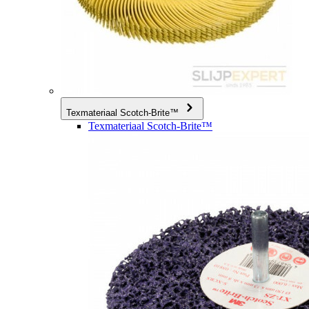
Texmateriaal Scotch-Brite™
Texmateriaal Scotch-Brite™