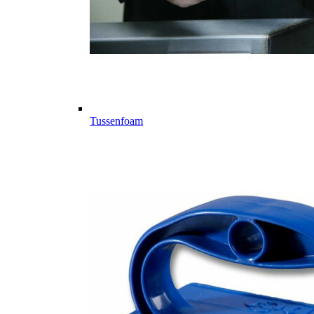
Tussenfoam