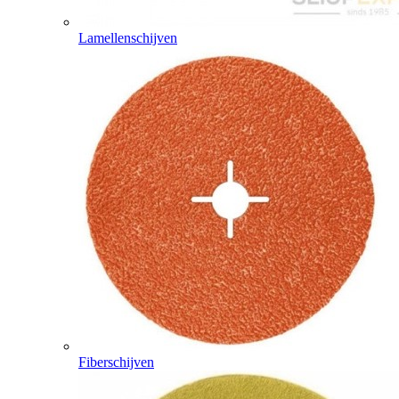
Lamellenschijven
Fiberschijven