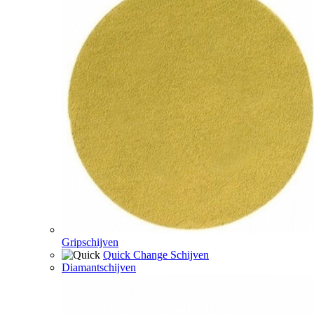
Gripschijven
Quick Change Schijven
Diamantschijven