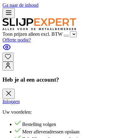
Ga naar de inhoud
Toon prijzen alleen excl. BTW
Offerte nodig?
Heb je al een account?
Inloggen
Uw voordelen:
Bestelling volgen
Meer afleveradressen opslaan