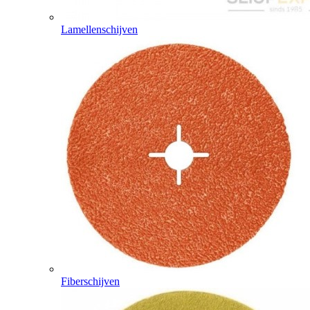
Lamellenschijven
Fiberschijven