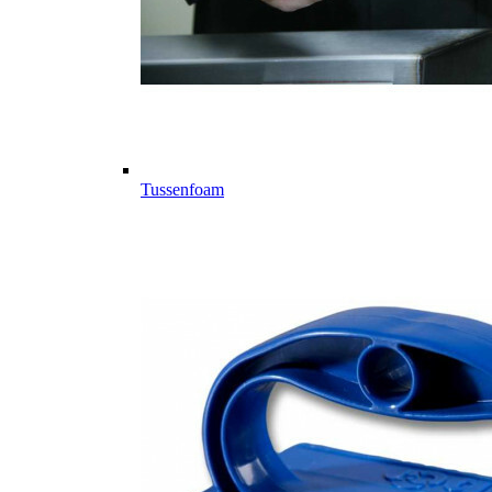
Tussenfoam