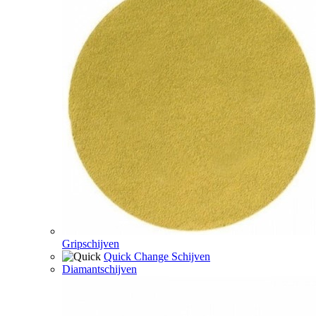
Gripschijven
Quick Change Schijven
Diamantschijven