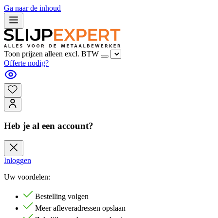
Ga naar de inhoud
Toon prijzen alleen excl. BTW
Offerte nodig?
Heb je al een account?
Inloggen
Uw voordelen:
Bestelling volgen
Meer afleveradressen opslaan