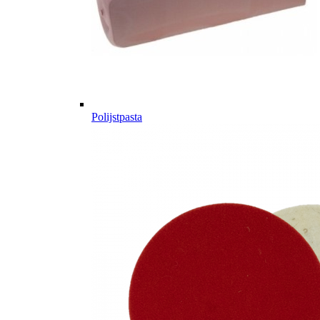
Polijstpasta