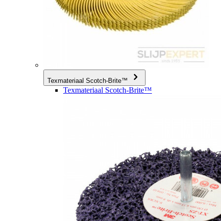
Texmateriaal Scotch-Brite™
Texmateriaal Scotch-Brite™