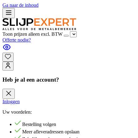
Ga naar de inhoud
Toon prijzen alleen excl. BTW
Offerte nodig?
Heb je al een account?
Inloggen
Uw voordelen:
Bestelling volgen
Meer afleveradressen opslaan