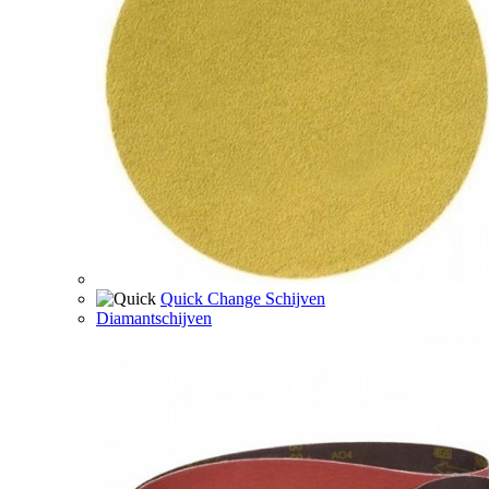
Quick Change Schijven
Diamantschijven