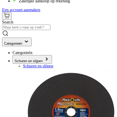
Zakelijke aankoop op rekening
Een account aanmaken
Search
Categorieën
Categorieën
Schuren en slijpen
Schuren en slijpen