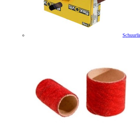
Schuurli