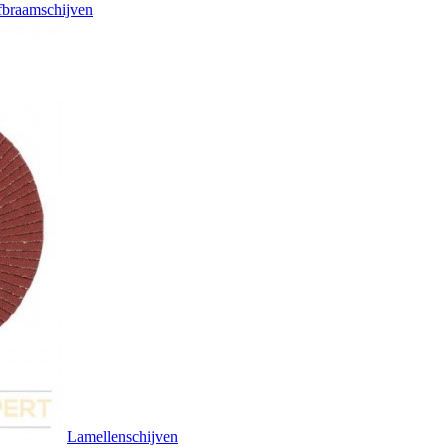
braamschijven
Lamellenschijven