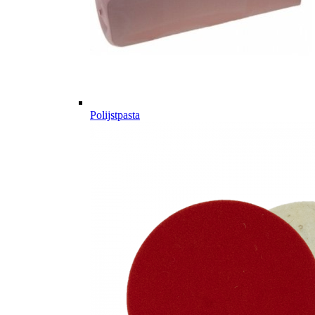
Polijstpasta