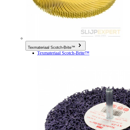
Texmateriaal Scotch-Brite™
Texmateriaal Scotch-Brite™