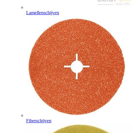
Lamellenschijven
Fiberschijven