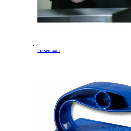
Tussenfoam