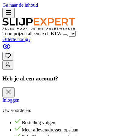
Ga naar de inhoud
Toon prijzen alleen excl. BTW
Offerte nodig?
Heb je al een account?
Inloggen
Uw voordelen:
Bestelling volgen
Meer afleveradressen opslaan