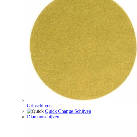
Gripschijven
Quick Change Schijven
Diamantschijven